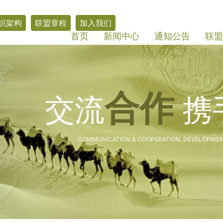
织架构
联盟章程
加入我们
首页
新闻中心
通知公告
联盟
合作
交流
携
COMMUNICATION & COOPERATION, DEVELOPMEN