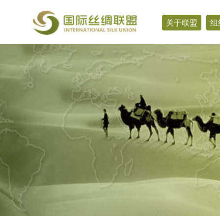
关于联盟
组