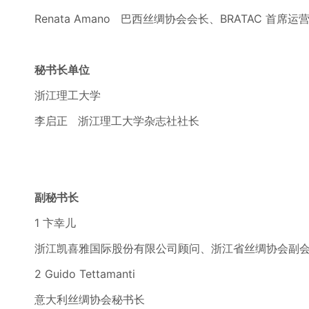
Renata Amano 巴西丝绸协会会长、BRATAC 首席运
秘书长单位
浙江理工大学
李启正 浙江理工大学杂志社社长
副秘书长
1 卞幸儿
浙江凯喜雅国际股份有限公司顾问、浙江省丝绸协会副
2 Guido Tettamanti
意大利丝绸协会秘书长