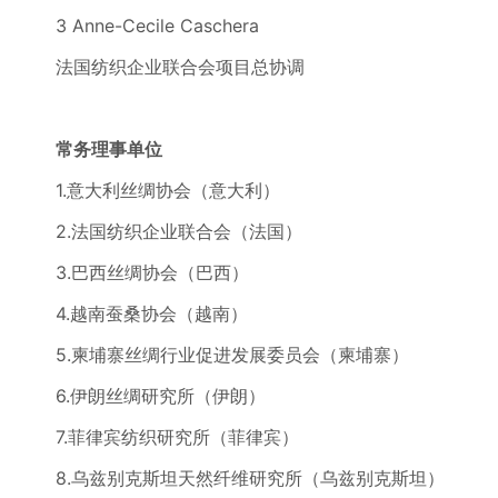
3 Anne-Cecile Caschera
法国纺织企业联合会项目总协调
常务理事单位
1.意大利丝绸协会（意大利）
2.法国纺织企业联合会（法国）
3.巴西丝绸协会（巴西）
4.越南蚕桑协会（越南）
5.柬埔寨丝绸行业促进发展委员会（柬埔寨）
6.伊朗丝绸研究所（伊朗）
7.菲律宾纺织研究所（菲律宾）
8.乌兹别克斯坦天然纤维研究所（乌兹别克斯坦）