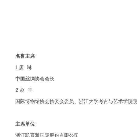
名誉主席
1 唐 琳
中国丝绸协会会长
2 赵 丰
国际博物馆协会执委会委员、浙江大学考古与艺术学院
主席单位
浙江凯喜雅国际股份有限公司